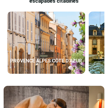
escapades citadines
PROVENCE ALPES CÔTE D'AZUR