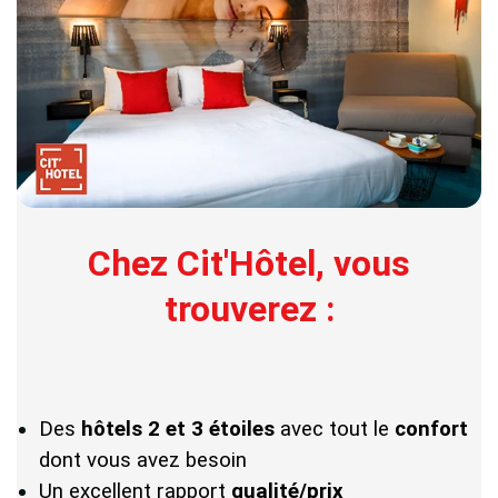
Chez Cit'Hôtel, vous
trouverez :
Des
hôtels 2 et 3 étoiles
avec tout le
confort
dont vous avez besoin
Un excellent rapport
qualité/prix