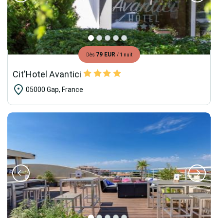
79 EUR
Dès
/ 1 nuit
Cit'Hotel Avantici
05000 Gap, France