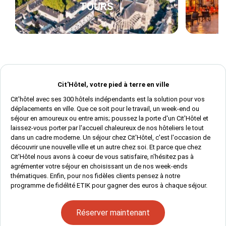
TOURS
Cit'Hôtel, votre pied à terre en ville
Cit'hôtel avec ses 300 hôtels indépendants est la solution pour vos
déplacements en ville. Que ce soit pour le travail, un week-end ou
séjour en amoureux ou entre amis; poussez la porte d'un Cit'Hôtel et
laissez-vous porter par l'accueil chaleureux de nos hôteliers le tout
dans un cadre moderne. Un séjour chez Cit'Hôtel, c'est l'occasion de
découvrir une nouvelle ville et un autre chez soi. Et parce que chez
Cit'Hôtel nous avons à coeur de vous satisfaire, n'hésitez pas à
agrémenter votre séjour en choisissant un de nos week-ends
thématiques. Enfin, pour nos fidèles clients pensez à notre
programme de fidélité ETIK pour gagner des euros à chaque séjour.
Réserver maintenant