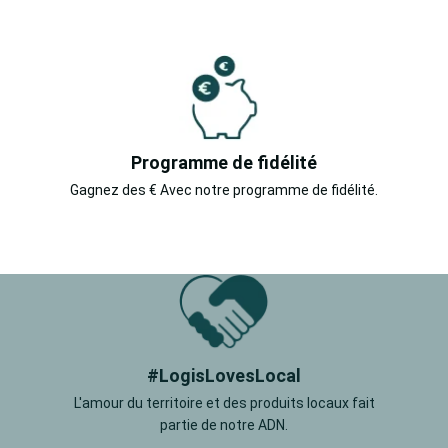
Programme de fidélité
Gagnez des € Avec notre programme de fidélité.
#LogisLovesLocal
L'amour du territoire et des produits locaux fait
partie de notre ADN.