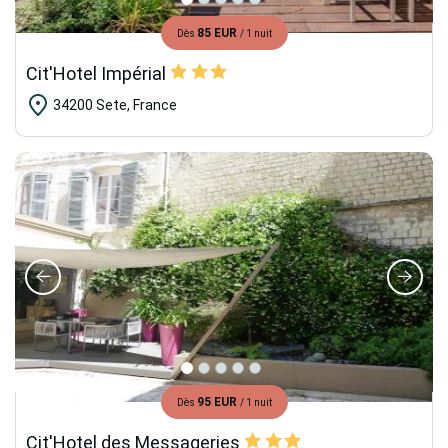
85 EUR
Dès
/ 1 nuit
Cit'Hotel Impérial
34200 Sete, France
95 EUR
Dès
/ 1 nuit
Cit'Hotel des Messageries